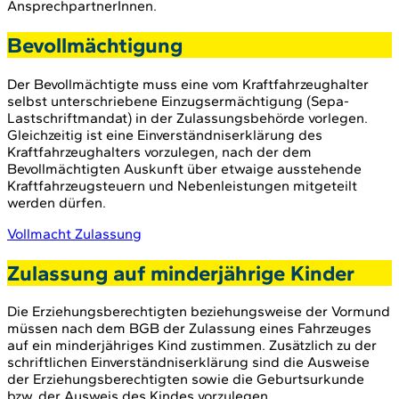
AnsprechpartnerInnen.
Bevollmächtigung
Der Bevollmächtigte muss eine vom Kraftfahrzeughalter
selbst unterschriebene Einzugsermächtigung (Sepa-
Lastschriftmandat) in der Zulassungsbehörde vorlegen.
Gleichzeitig ist eine Einverständniserklärung des
Kraftfahrzeughalters vorzulegen, nach der dem
Bevollmächtigten Auskunft über etwaige ausstehende
Kraftfahrzeugsteuern und Nebenleistungen mitgeteilt
werden dürfen.
Vollmacht Zulassung
Zulassung auf minderjährige Kinder
Die Erziehungsberechtigten beziehungsweise der Vormund
müssen nach dem BGB der Zulassung eines Fahrzeuges
auf ein minderjähriges Kind zustimmen. Zusätzlich zu der
schriftlichen Einverständniserklärung sind die Ausweise
der Erziehungsberechtigten sowie die Geburtsurkunde
bzw. der Ausweis des Kindes vorzulegen.