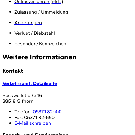
Onlineverfahren (i-kfz)
Zulassung / Ummeldung
Änderungen
Verlust / Diebstahl
besondere Kennzeichen
Weitere Informationen
Kontakt
Verkehrsamt
: Detailseite
Rockwellstraße 16
38518 Gifhorn
Telefon:
05371 82-441
Fax:
05371 82-650
E-Mail schreiben