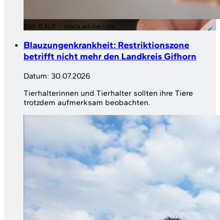
Bild:
© NJF – stock.adobe.com
Blauzungenkrankheit: Restriktionszone
betrifft nicht mehr den Landkreis Gifhorn
Datum:
30.07.2026
Tierhalterinnen und Tierhalter sollten ihre Tiere
trotzdem aufmerksam beobachten.