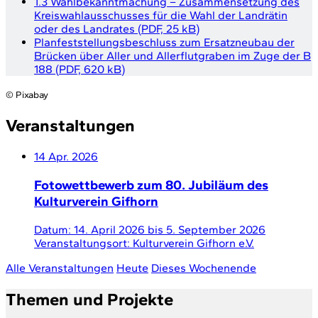
1.3 Wahlbekanntmachung – Zusammensetzung des
Kreiswahlausschusses für die Wahl der Landrätin
oder des Landrates
(
PDF, 25 kB
)
Planfeststellungsbeschluss zum Ersatzneubau der
Brücken über Aller und Allerflutgraben im Zuge der B
188
(
PDF, 620 kB
)
© Pixabay
Veranstaltungen
14
Apr. 2026
Fotowettbewerb zum 80. Jubiläum des
Kulturverein Gifhorn
Datum:
14. April 2026
bis
5. September 2026
Veranstaltungsort:
Kulturverein Gifhorn e.V.
Alle Veranstaltungen
Heute
Dieses Wochenende
Themen und Projekte