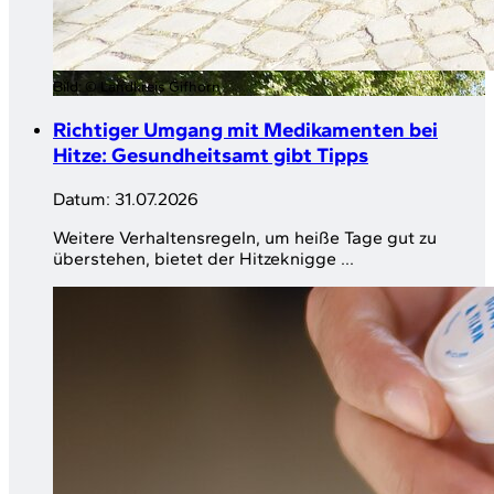
Bild:
© Landkreis Gifhorn
Richtiger Umgang mit Medikamenten bei
Hitze: Gesundheitsamt gibt Tipps
Datum:
31.07.2026
Weitere Verhaltensregeln, um heiße Tage gut zu
überstehen, bietet der Hitzeknigge ...