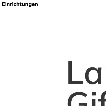
Einrichtungen