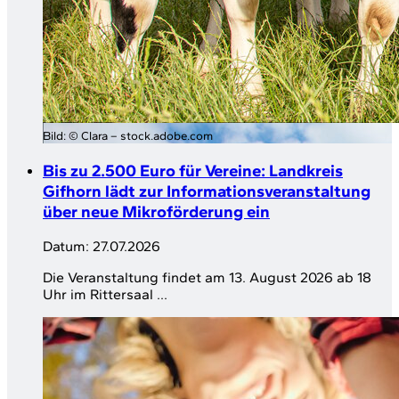
Bild:
© Clara – stock.adobe.com
Bis zu 2.500 Euro für Vereine: Landkreis
Gifhorn lädt zur Informationsveranstaltung
über neue Mikroförderung ein
Datum:
27.07.2026
Die Veranstaltung findet am 13. August 2026 ab 18
Uhr im Rittersaal ...