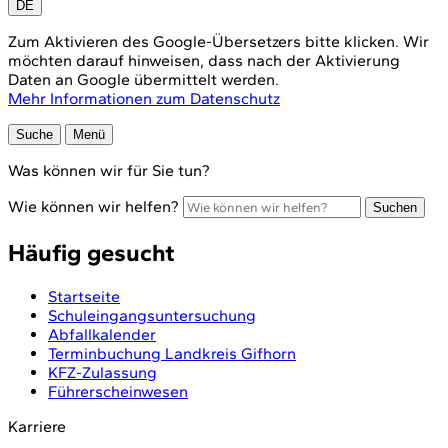
DE
Zum Aktivieren des Google-Übersetzers bitte klicken. Wir
möchten darauf hinweisen, dass nach der Aktivierung
Daten an Google übermittelt werden.
Mehr Informationen zum Datenschutz
Suche
Menü
Was können wir für Sie tun?
Wie können wir helfen?
Suchen
Häufig gesucht
Startseite
Schuleingangsuntersuchung
Abfallkalender
Terminbuchung Landkreis Gifhorn
KFZ-Zulassung
Führerscheinwesen
Karriere