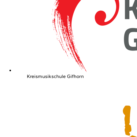
Kreismusikschule Gifhorn