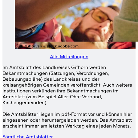
Bild:
© ihorvsn – stock.adobe.com
Alle Mitteilungen
Im Amtsblatt des Landkreises Gifhorn werden
Bekanntmachungen (Satzungen, Verordnungen,
Bebauungspläne) des Landkreises und der
kreisangehörigen Gemeinden veröffentlicht. Auch weitere
Institutionen verkünden ihre Bekanntmachungen im
Amtsblatt (zum Beispiel Aller-Ohre-Verband,
Kirchengemeinden).
Die Amtsblätter liegen im pdf-Format vor und können hier
eingesehen oder heruntergeladen werden. Das Amtsblatt
erscheint immer am letzten Werktag eines jeden Monats.
Sämtliche Amtsblätter