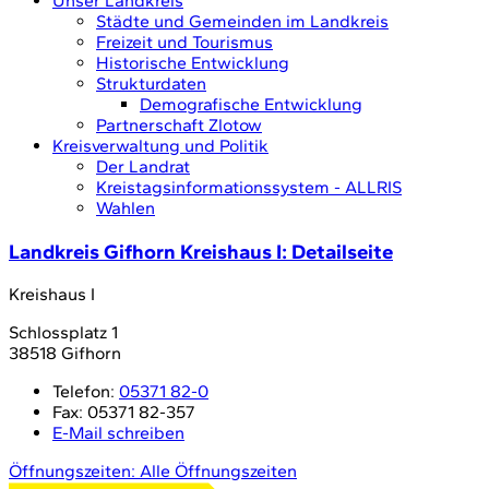
Unser Landkreis
Städte und Gemeinden im Landkreis
Freizeit und Tourismus
Historische Entwicklung
Strukturdaten
Demografische Entwicklung
Partnerschaft Zlotow
Kreisverwaltung und Politik
Der Landrat
Kreistagsinformationssystem - ALLRIS
Wahlen
Landkreis Gifhorn Kreishaus I
: Detailseite
Kreishaus I
Schlossplatz 1
38518 Gifhorn
Telefon:
05371 82-0
Fax:
05371 82-357
E-Mail schreiben
Öffnungszeiten:
Alle Öffnungszeiten