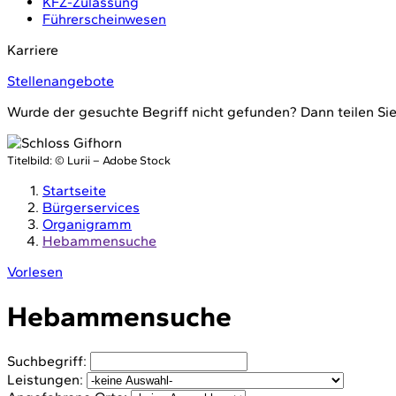
KFZ-Zulassung
Führerscheinwesen
Karriere
Stellenangebote
Wurde der gesuchte Begriff nicht gefunden? Dann teilen Sie
Titelbild:
© Lurii – Adobe Stock
Startseite
Bürgerservices
Organigramm
Hebammensuche
Vorlesen
Hebammensuche
Suchbegriff:
Leistungen: