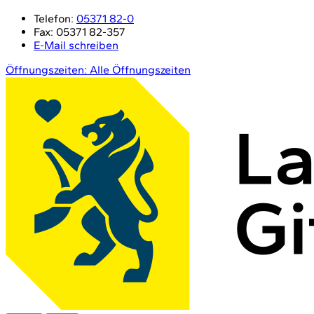
Telefon:
05371 82-0
Fax:
05371 82-357
E-Mail schreiben
Öffnungszeiten:
Alle Öffnungszeiten