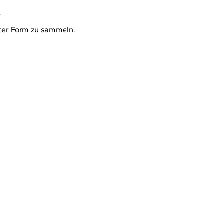
.
rter Form zu sammeln.