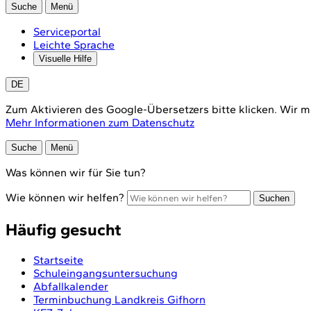
Suche
Menü
Serviceportal
Leichte Sprache
Visuelle Hilfe
DE
Zum Aktivieren des Google-Übersetzers bitte klicken. Wir m
Mehr Informationen zum Datenschutz
Suche
Menü
Was können wir für Sie tun?
Wie können wir helfen?
Suchen
Häufig gesucht
Startseite
Schuleingangsuntersuchung
Abfallkalender
Terminbuchung Landkreis Gifhorn