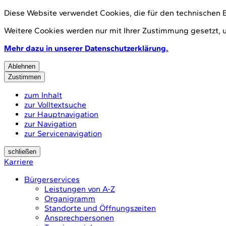
Diese Website verwendet Cookies, die für den technischen 
Weitere Cookies werden nur mit Ihrer Zustimmung gesetzt, 
Mehr dazu in unserer Datenschutzerklärung.
Ablehnen
Zustimmen
zum Inhalt
zur Volltextsuche
zur Hauptnavigation
zur Navigation
zur Servicenavigation
schließen
Karriere
Bürgerservices
Leistungen von A-Z
Organigramm
Standorte und Öffnungszeiten
Ansprechpersonen