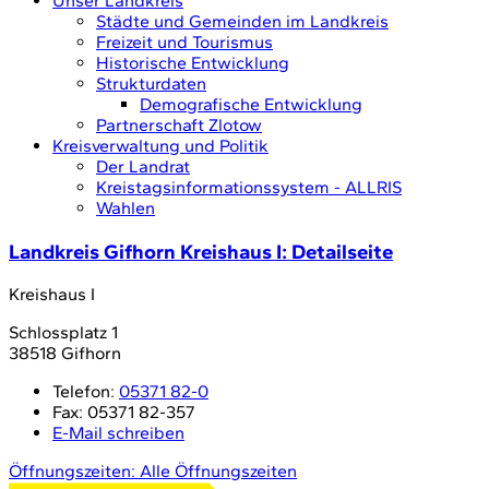
Unser Landkreis
Städte und Gemeinden im Landkreis
Freizeit und Tourismus
Historische Entwicklung
Strukturdaten
Demografische Entwicklung
Partnerschaft Zlotow
Kreisverwaltung und Politik
Der Landrat
Kreistagsinformationssystem - ALLRIS
Wahlen
Landkreis Gifhorn Kreishaus I
: Detailseite
Kreishaus I
Schlossplatz 1
38518 Gifhorn
Telefon:
05371 82-0
Fax:
05371 82-357
E-Mail schreiben
Öffnungszeiten:
Alle Öffnungszeiten