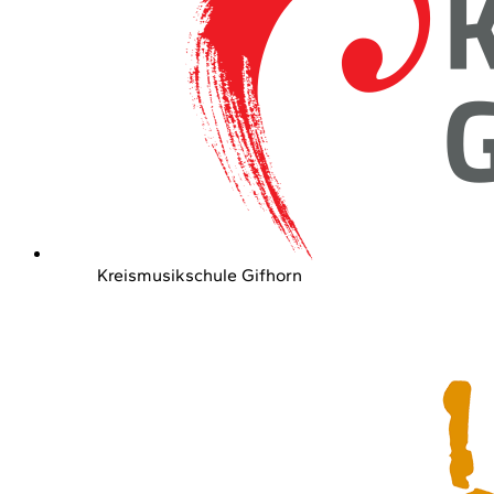
Kreismusikschule Gifhorn