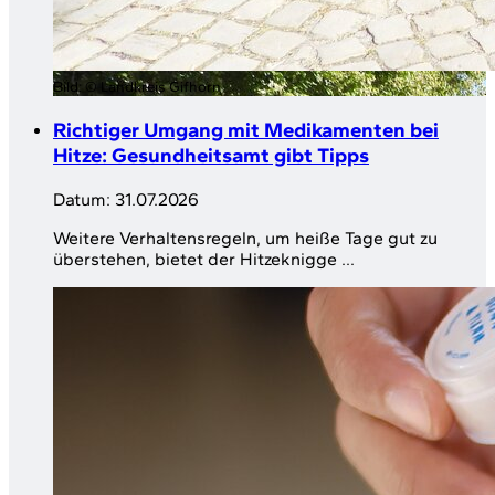
Bild:
© Landkreis Gifhorn
Richtiger Umgang mit Medikamenten bei
Hitze: Gesundheitsamt gibt Tipps
Datum:
31.07.2026
Weitere Verhaltensregeln, um heiße Tage gut zu
überstehen, bietet der Hitzeknigge ...