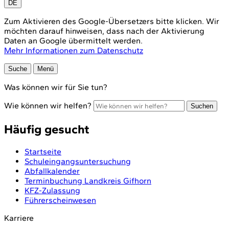
DE
Zum Aktivieren des Google-Übersetzers bitte klicken. Wir
möchten darauf hinweisen, dass nach der Aktivierung
Daten an Google übermittelt werden.
Mehr Informationen zum Datenschutz
Suche
Menü
Was können wir für Sie tun?
Wie können wir helfen?
Suchen
Häufig gesucht
Startseite
Schuleingangsuntersuchung
Abfallkalender
Terminbuchung Landkreis Gifhorn
KFZ-Zulassung
Führerscheinwesen
Karriere