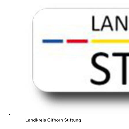
Landkreis Gifhorn Stiftung