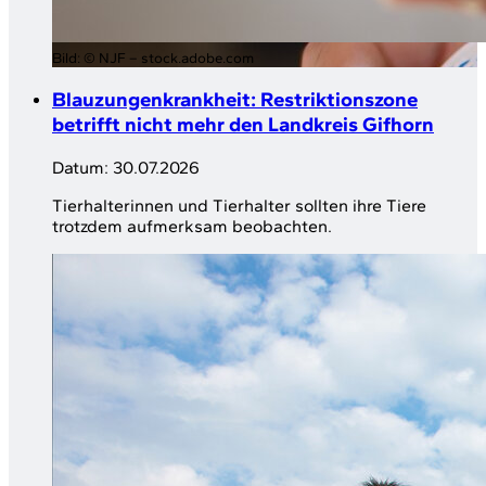
Bild:
© NJF – stock.adobe.com
Blauzungenkrankheit: Restriktionszone
betrifft nicht mehr den Landkreis Gifhorn
Datum:
30.07.2026
Tierhalterinnen und Tierhalter sollten ihre Tiere
trotzdem aufmerksam beobachten.