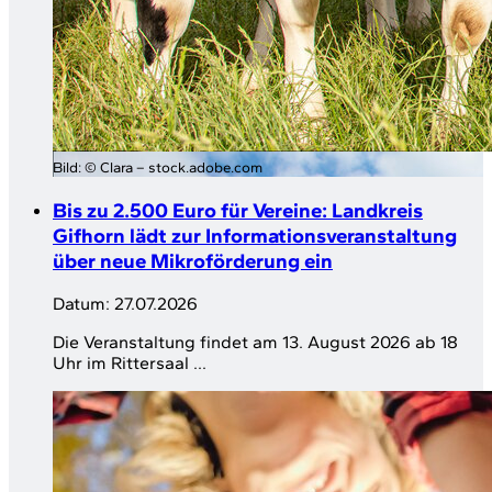
Bild:
© Clara – stock.adobe.com
Bis zu 2.500 Euro für Vereine: Landkreis
Gifhorn lädt zur Informationsveranstaltung
über neue Mikroförderung ein
Datum:
27.07.2026
Die Veranstaltung findet am 13. August 2026 ab 18
Uhr im Rittersaal ...