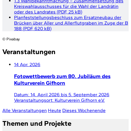
1.3 Wahlbekanntmachung – Zusammensetzung des
Kreiswahlausschusses für die Wahl der Landrätin
oder des Landrates
(
PDF, 25 kB
)
Planfeststellungsbeschluss zum Ersatzneubau der
Brücken über Aller und Allerflutgraben im Zuge der B
188
(
PDF, 620 kB
)
© Pixabay
Veranstaltungen
14
Apr. 2026
Fotowettbewerb zum 80. Jubiläum des
Kulturverein Gifhorn
Datum:
14. April 2026
bis
5. September 2026
Veranstaltungsort:
Kulturverein Gifhorn e.V.
Alle Veranstaltungen
Heute
Dieses Wochenende
Themen und Projekte