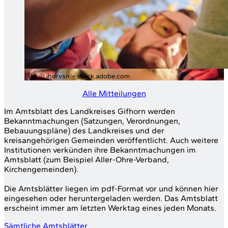
Bild:
© ihorvsn – stock.adobe.com
Alle Mitteilungen
Im Amtsblatt des Landkreises Gifhorn werden
Bekanntmachungen (Satzungen, Verordnungen,
Bebauungspläne) des Landkreises und der
kreisangehörigen Gemeinden veröffentlicht. Auch weitere
Institutionen verkünden ihre Bekanntmachungen im
Amtsblatt (zum Beispiel Aller-Ohre-Verband,
Kirchengemeinden).
Die Amtsblätter liegen im pdf-Format vor und können hier
eingesehen oder heruntergeladen werden. Das Amtsblatt
erscheint immer am letzten Werktag eines jeden Monats.
Sämtliche Amtsblätter